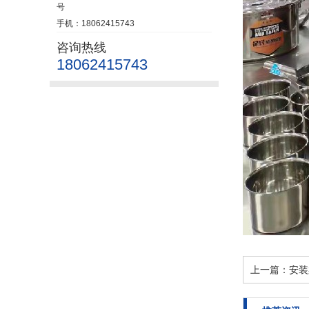
号
手机：18062415743
咨询热线
18062415743
上一篇：
安装