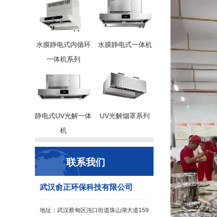
水膜静电式内循环
水膜静电式一体机
一体机系列
静电式UV光解一体
UV光解烟罩系列
机
联系我们
武汉俞正环保科技有限公司
地址：武汉蔡甸区沌口街道珠山湖大道159