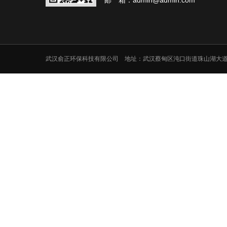
邮 箱：admin@admin.com
武汉俞正环保科技有限公司 地址：武汉蔡甸区沌口街道珠山湖大道