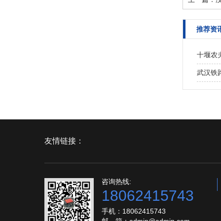
推荐资
十堰农
武汉铁
友情链接：
咨询热线:
18062415743
手机：18062415743